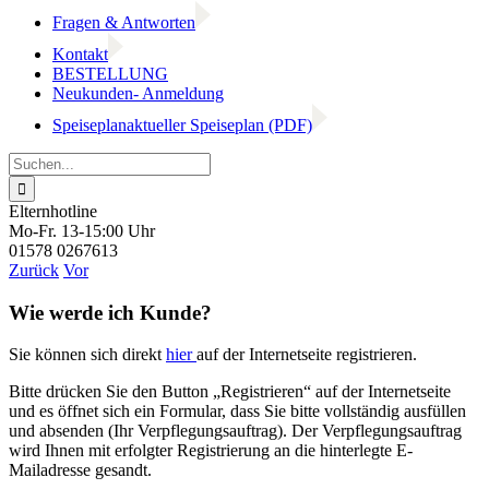
Fragen & Antworten
Kontakt
BESTELLUNG
Neukunden- Anmeldung
Speiseplan
aktueller Speiseplan (PDF)
Suche
nach:
Elternhotline
Mo-Fr. 13-15:00 Uhr
01578 0267613
Zurück
Vor
Wie werde ich Kunde?
Sie können sich direkt
hier
auf der Internetseite registrieren.
Bitte drücken Sie den Button „Registrieren“ auf der Internetseite
und es öffnet sich ein Formular, dass Sie bitte vollständig ausfüllen
und absenden (Ihr Verpflegungsauftrag). Der Verpflegungsauftrag
wird Ihnen mit erfolgter Registrierung an die hinterlegte E-
Mailadresse gesandt.