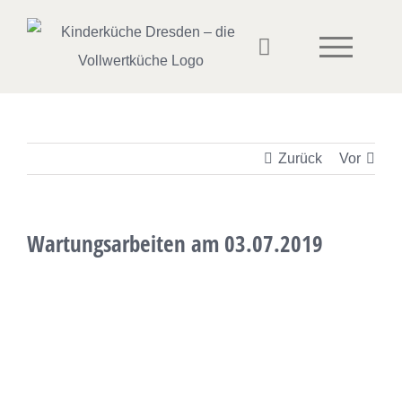
Zum
Inhalt
springen
Zurück
Vor
Wartungsarbeiten am 03.07.2019
Zeige
grösseres
Bild