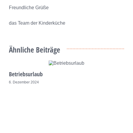
Freundliche Grüße
das Team der Kinderküche
Ähnliche Beiträge
Betriebsurlaub
6. Dezember 2024
W
6